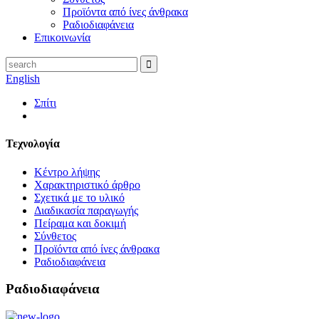
Προϊόντα από ίνες άνθρακα
Ραδιοδιαφάνεια
Επικοινωνία
English
Σπίτι
Τεχνολογία
Κέντρο λήψης
Χαρακτηριστικό άρθρο
Σχετικά με το υλικό
Διαδικασία παραγωγής
Πείραμα και δοκιμή
Σύνθετος
Προϊόντα από ίνες άνθρακα
Ραδιοδιαφάνεια
Ραδιοδιαφάνεια