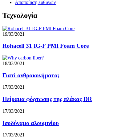
Αποποίηση ευθυνών
Τεχνολογία
19/03/2021
Rohacell 31 IG-F PMI Foam Core
18/03/2021
Γιατί ανθρακονήματα;
17/03/2021
Πείραμα φόρτωσης της πλάκας DR
17/03/2021
Ισοδύναμο αλουμινίου
17/03/2021